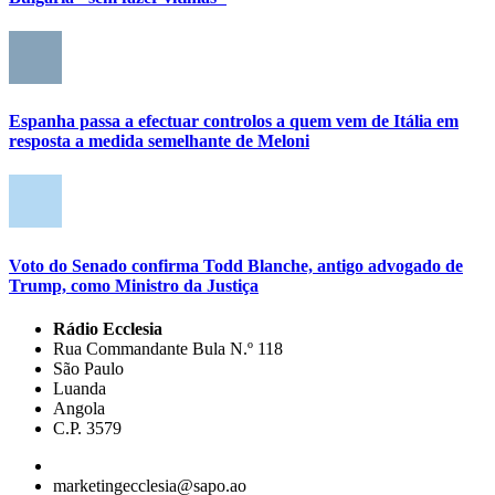
Espanha passa a efectuar controlos a quem vem de Itália em
resposta a medida semelhante de Meloni
Voto do Senado confirma Todd Blanche, antigo advogado de
Trump, como Ministro da Justiça
Rádio Ecclesia
Rua Commandante Bula N.º 118
São Paulo
Luanda
Angola
C.P. 3579
marketingecclesia@sapo.ao