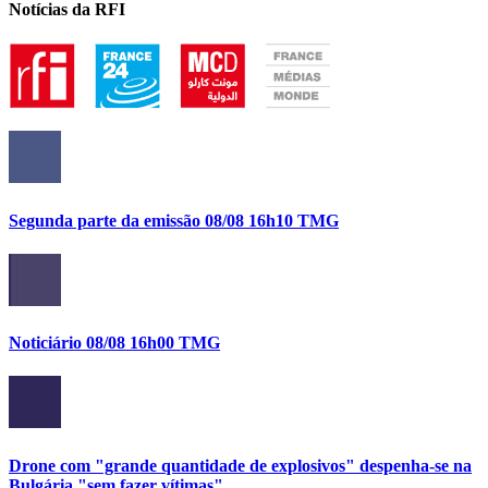
Notícias da RFI
Segunda parte da emissão 08/08 16h10 TMG
Noticiário 08/08 16h00 TMG
Drone com "grande quantidade de explosivos" despenha-se na
Bulgária "sem fazer vítimas"