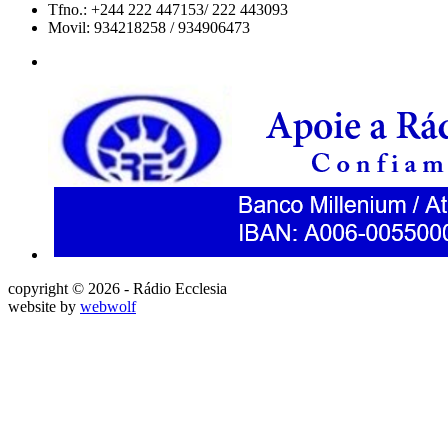
Tfno.: +244 222 447153/ 222 443093
Movil: 934218258 / 934906473
copyright © 2026 - Rádio Ecclesia
website by
webwolf