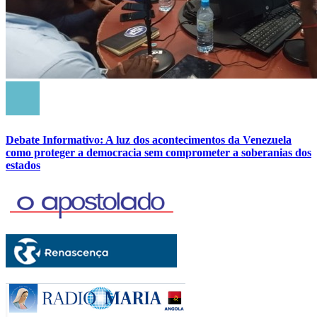
Debate Informativo: A luz dos acontecimentos da Venezuela
como proteger a democracia sem comprometer a soberanias dos
estados