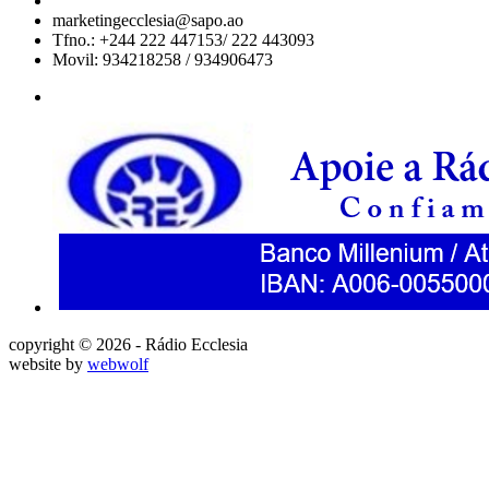
marketingecclesia@sapo.ao
Tfno.: +244 222 447153/ 222 443093
Movil: 934218258 / 934906473
copyright © 2026 - Rádio Ecclesia
website by
webwolf