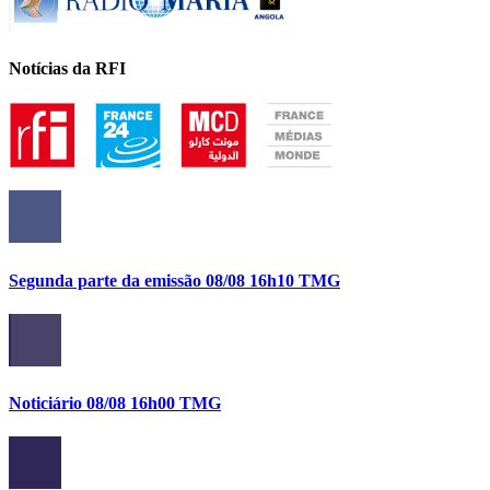
Notícias da RFI
Segunda parte da emissão 08/08 16h10 TMG
Noticiário 08/08 16h00 TMG