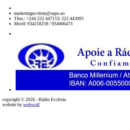
marketingecclesia@sapo.ao
Tfno.: +244 222 447153/ 222 443093
Movil: 934218258 / 934906473
copyright © 2026 - Rádio Ecclesia
website by
webwolf