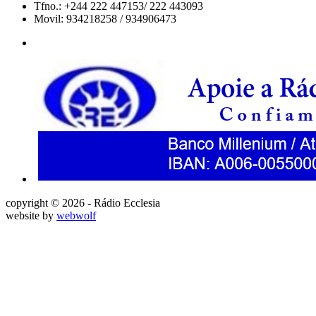
Tfno.: +244 222 447153/ 222 443093
Movil: 934218258 / 934906473
copyright © 2026 - Rádio Ecclesia
website by
webwolf