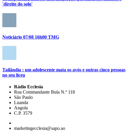
'direito do solo'
Noticiário 07/08 16h00 TMG
Tailândia : um adolescente mata os avós e outras cinco pessoas
no seu liceu
Rádio Ecclesia
Rua Commandante Bula N.º 118
São Paulo
Luanda
Angola
C.P. 3579
marketingecclesia@sapo.ao