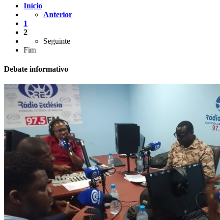
Início
Anterior
1
2
Seguinte
Fim
Debate informativo