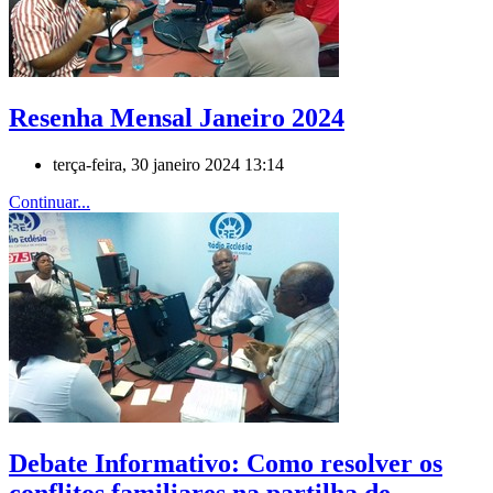
Resenha Mensal Janeiro 2024
terça-feira, 30 janeiro 2024 13:14
Continuar...
Debate Informativo: Como resolver os
conflitos familiares na partilha de