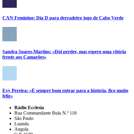
CAN Feminino: Dia D para derradeiro jogo de Cabo Verde
Sandra Soares-Martins: «Dói perder, mas espero uma vitória
frente aos Camarões»
Evy Pereira: «É sempre bom entrar para a história, fico muito
feliz»
Rádio Ecclesia
Rua Commandante Bula N.º 118
São Paulo
Luanda
Angola