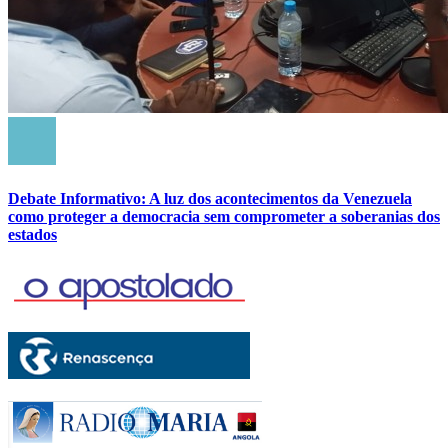
Debate Informativo: A luz dos acontecimentos da Venezuela
como proteger a democracia sem comprometer a soberanias dos
estados