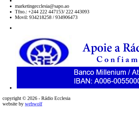
marketingecclesia@sapo.ao
Tfno.: +244 222 447153/ 222 443093
Movil: 934218258 / 934906473
copyright © 2026 - Rádio Ecclesia
website by
webwolf