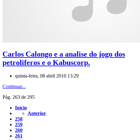
Carlos Calongo e a analise do jogo dos
petroliferos e o Kabuscorp.
quinta-feira, 08 abril 2010 13:29
Continuar...
Pág. 263 de 295
Início
Anterior
258
259
260
261