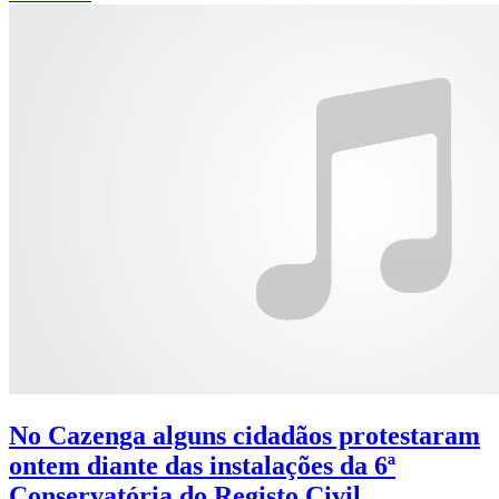
No Cazenga alguns cidadãos protestaram
ontem diante das instalações da 6ª
Conservatória do Registo Civil.