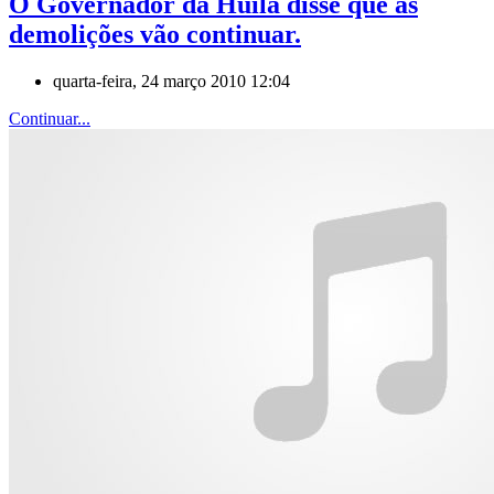
O Governador da Huíla disse que as
demolições vão continuar.
quarta-feira, 24 março 2010 12:04
Continuar...