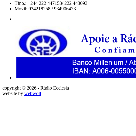
Tfno.: +244 222 447153/ 222 443093
Movil: 934218258 / 934906473
copyright © 2026 - Rádio Ecclesia
website by
webwolf