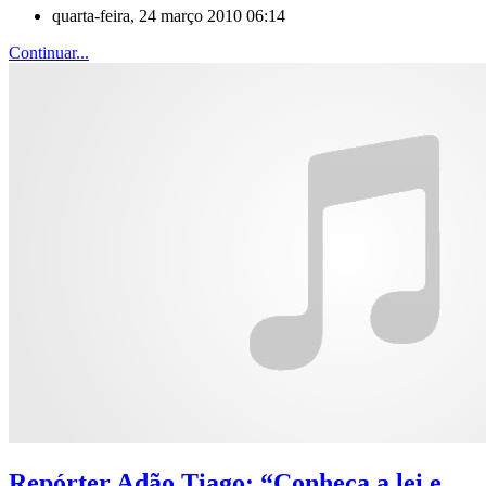
quarta-feira, 24 março 2010 06:14
Continuar...
Repórter Adão Tiago: “Conheça a lei e