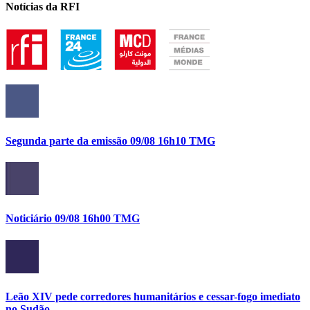
Notícias da RFI
Segunda parte da emissão 09/08 16h10 TMG
Noticiário 09/08 16h00 TMG
Leão XIV pede corredores humanitários e cessar-fogo imediato
no Sudão