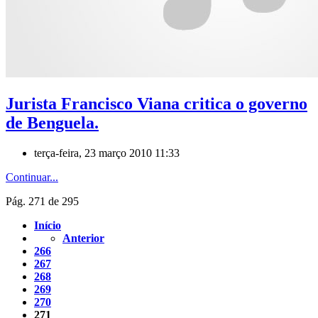
Jurista Francisco Viana critica o governo
de Benguela.
terça-feira, 23 março 2010 11:33
Continuar...
Pág. 271 de 295
Início
Anterior
266
267
268
269
270
271