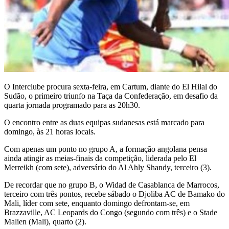
O Interclube procura sexta-feira, em Cartum, diante do El Hilal do
Sudão, o primeiro triunfo na Taça da Confederação, em desafio da
quarta jornada programado para as 20h30.
O encontro entre as duas equipas sudanesas está marcado para
domingo, às 21 horas locais.
Com apenas um ponto no grupo A, a formação angolana pensa
ainda atingir as meias-finais da competição, liderada pelo El
Merreikh (com sete), adversário do Al Ahly Shandy, terceiro (3).
De recordar que no grupo B, o Widad de Casablanca de Marrocos,
terceiro com três pontos, recebe sábado o Djoliba AC de Bamako do
Mali, líder com sete, enquanto domingo defrontam-se, em
Brazzaville, AC Leopards do Congo (segundo com três) e o Stade
Malien (Mali), quarto (2).