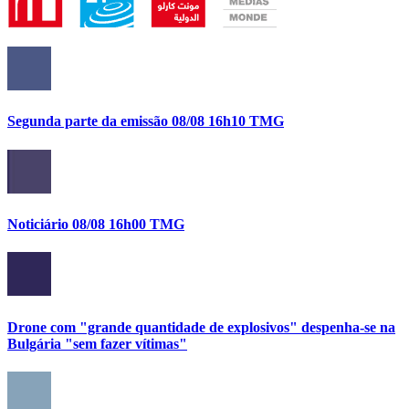
Segunda parte da emissão 08/08 16h10 TMG
Noticiário 08/08 16h00 TMG
Drone com "grande quantidade de explosivos" despenha-se na
Bulgária "sem fazer vítimas"