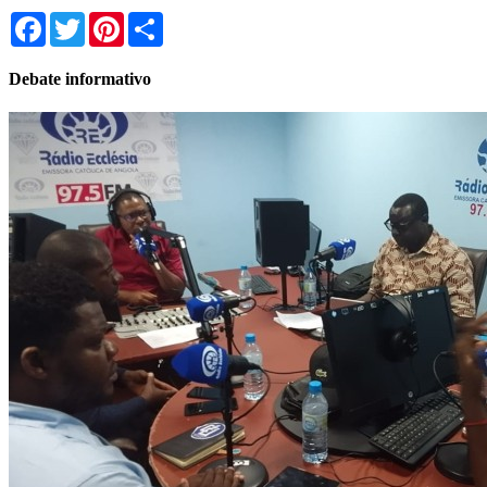
Facebook
Twitter
Pinterest
Share
Debate informativo