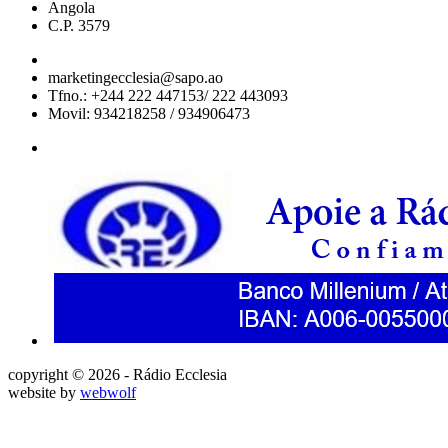
Angola
C.P. 3579
marketingecclesia@sapo.ao
Tfno.: +244 222 447153/ 222 443093
Movil: 934218258 / 934906473
copyright © 2026 - Rádio Ecclesia
website by
webwolf