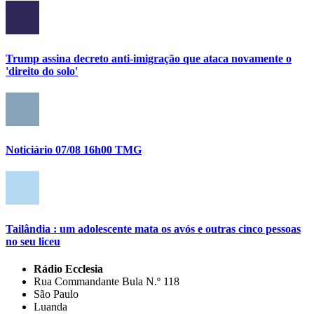
Trump assina decreto anti-imigração que ataca novamente o
'direito do solo'
Noticiário 07/08 16h00 TMG
Tailândia : um adolescente mata os avós e outras cinco pessoas
no seu liceu
Rádio Ecclesia
Rua Commandante Bula N.º 118
São Paulo
Luanda