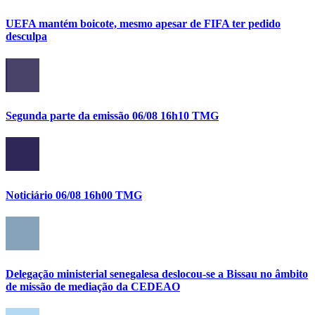
UEFA mantém boicote, mesmo apesar de FIFA ter pedido
desculpa
Segunda parte da emissão 06/08 16h10 TMG
Noticiário 06/08 16h00 TMG
Delegação ministerial senegalesa deslocou-se a Bissau no âmbito
de missão de mediação da CEDEAO