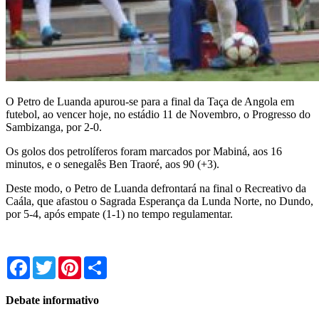
O Petro de Luanda apurou-se para a final da Taça de Angola em
futebol, ao vencer hoje, no estádio 11 de Novembro, o Progresso do
Sambizanga, por 2-0.
Os golos dos petrolíferos foram marcados por Mabiná, aos 16
minutos, e o senegalês Ben Traoré, aos 90 (+3).
Deste modo, o Petro de Luanda defrontará na final o Recreativo da
Caála, que afastou o Sagrada Esperança da Lunda Norte, no Dundo,
por 5-4, após empate (1-1) no tempo regulamentar.
Facebook
Twitter
Pinterest
Share
Debate informativo