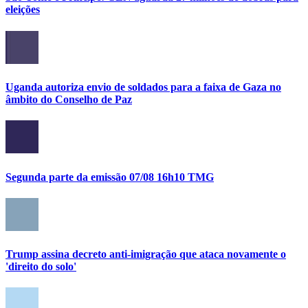
eleições
Uganda autoriza envio de soldados para a faixa de Gaza no
âmbito do Conselho de Paz
Segunda parte da emissão 07/08 16h10 TMG
Trump assina decreto anti-imigração que ataca novamente o
'direito do solo'