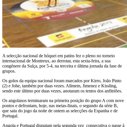
A selecção nacional de hóquei em patins fez o pleno no torneio
internacional de Montreux, ao derrotar, esta sexta-feira, a sua
congénere da Suíça, por 5-4, na terceira e última jornada da fase de
grupos.
Os golos da equipa nacional foram marcados por Kirro, João Pinto
(2) e Johe, também por duas vezes. Allmem, Jimenez e Kissling,
sendo este último por duas vezes, anotaram os tentos dos anfitriões.
Os angolanos terminaram na primeira posição do grupo A com nove
pontos e defrontam, hoje, nas meias-finais, o segundo da série B,
que saiu do jogo da noite de ontem as selecções da Espanha e de
Portugal.
Angola e Portugal disputam pela segunda vez consecutiva o passe à