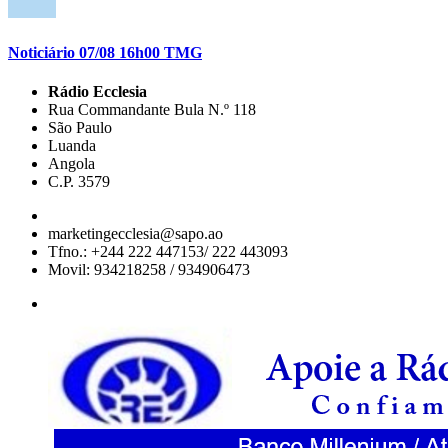
Noticiário 07/08 16h00 TMG
Rádio Ecclesia
Rua Commandante Bula N.º 118
São Paulo
Luanda
Angola
C.P. 3579
marketingecclesia@sapo.ao
Tfno.: +244 222 447153/ 222 443093
Movil: 934218258 / 934906473