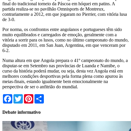
final do tradicional torneio da Páscoa em hóquei
em patins. A
partida realiza-se no pavilhão Omnisports de Montreux,
contrariamente a 2012, em que jogaram no Pierrier, com vitória lusa
de 3-0.
Por norma, os confrontos entre angolanos e portugueses têm sido
muito equilibrados e carregados de emoção, geralmente com a
vitória a sorrir para os lusos, como no último campeonato do mundo,
disputado em 2011,
em San Juan
, Argentina, em que venceram por
6-2.
Numa altura
em que Angola
prepara o 41º campeonato do mundo, a
disputar-se em Setembro nas províncias de Luanda e Namibe, o
curso da história poderá mudar, ou seja, desta vez Angola está em
melhores condições desportivas pela forma plena como apurou às
meias-finais, estando igualmente bem emocionalmente na
perspectiva de ser o anfitrião do mundial.
Facebook
Twitter
Pinterest
Share
Debate informativo