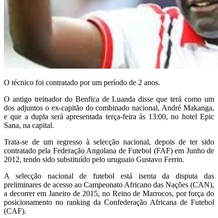
O técnico foi contratado por um período de 2 anos.
O antigo treinador do Benfica de Luanda disse que terá como um
dos adjuntos o ex-capitão do combinado nacional, André Makanga,
e que a dupla será apresentada terça-feira às 13:00, no hotel Epic
Sana, na capital.
Trata-se de um regresso à selecção nacional, depois de ter sido
contratado pela Federação Angolana de Futebol (FAF) em Junho de
2012, tendo sido substituído pelo uruguaio Gustavo Ferrin.
A selecção nacional de futebol está isenta da disputa das
preliminares de acesso ao Campeonato Africano das Nações (CAN),
a decorrer em Janeiro de 2015, no Reino de Marrocos, por força do
posicionamento no ranking da Confederação Africana de Futebol
(CAF).