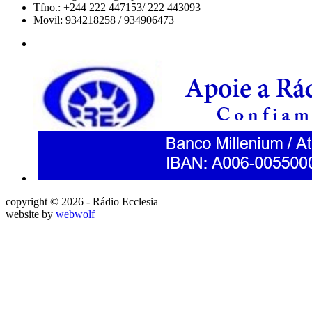
Tfno.: +244 222 447153/ 222 443093
Movil: 934218258 / 934906473
copyright © 2026 - Rádio Ecclesia
website by
webwolf