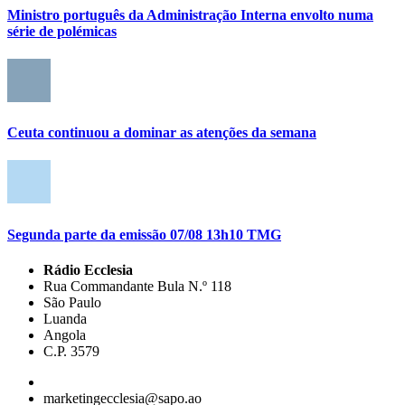
Ministro português da Administração Interna envolto numa
série de polémicas
Ceuta continuou a dominar as atenções da semana
Segunda parte da emissão 07/08 13h10 TMG
Rádio Ecclesia
Rua Commandante Bula N.º 118
São Paulo
Luanda
Angola
C.P. 3579
marketingecclesia@sapo.ao