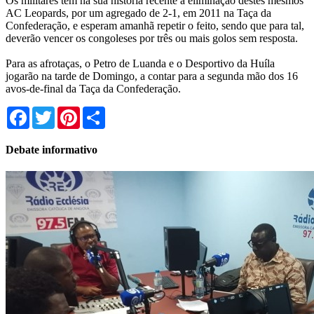
Os militares têm na sua história recente a eliminação destes mesmos
AC Leopards, por um agregado de 2-1, em 2011 na Taça da
Confederação, e esperam amanhã repetir o feito, sendo que para tal,
deverão vencer os congoleses por três ou mais golos sem resposta.
Para as afrotaças, o Petro de Luanda e o Desportivo da Huíla
jogarão na tarde de Domingo, a contar para a segunda mão dos 16
avos-de-final da Taça da Confederação.
Facebook
Twitter
Pinterest
Share
Debate informativo