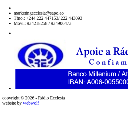
marketingecclesia@sapo.ao
Tfno.: +244 222 447153/ 222 443093
Movil: 934218258 / 934906473
copyright © 2026 - Rádio Ecclesia
website by
webwolf