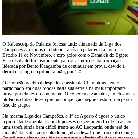
O Kabuscorp do Palanca foi esta tarde eliminado da Liga dos
Campeões Africanos em futebol, após empatar em Luanda, no
Estádio 11 de Novembro, a zero golos com o Zamalek do Egipto.
Este resultado foi insuficiente para as aspirações da formação
liderada por Bento Kangamba de continuar em prova, devido à
derrota no jogo da primeira mão, por 1-0.
O campeão nacional despede-se assim da Champions, tendo
participado em duas rondas nesta sua estreia na mais importante
prova por clubes do continente. O experiente Zamalek, um dos mais
titulados clubes de sempre na competição, segue desta forma para a
fase de grupos.
Na mesma Liga dos Campeões, o 1º de Agosto é agora o único
representante angolano com hipóteses de seguir em frente, mas tem
uma tarefa ainda bem difícil frente ao AC Leopards, onde terá de
amanhã dar volta ao resultado negativo de 4-1 que trouxe do Congo.