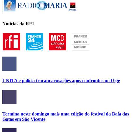
Notícias da RFI
UNITA e polícia trocam acusações após confrontos no Uíge
Termina neste domingo mais uma edição do festival da Baía das
Gatas em São Vicente