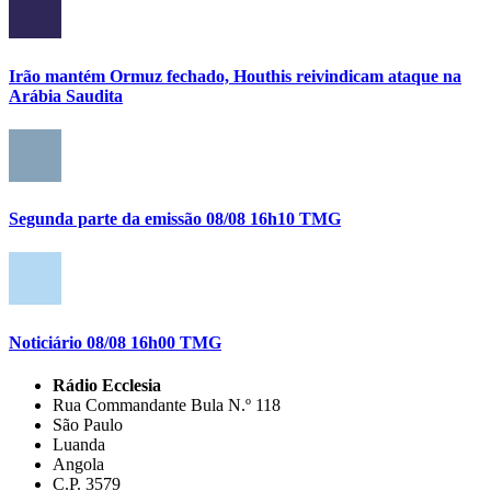
Irão mantém Ormuz fechado, Houthis reivindicam ataque na
Arábia Saudita
Segunda parte da emissão 08/08 16h10 TMG
Noticiário 08/08 16h00 TMG
Rádio Ecclesia
Rua Commandante Bula N.º 118
São Paulo
Luanda
Angola
C.P. 3579