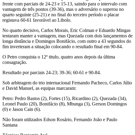
frente com parciais de 24-23 e 15-13, saindo para o intervalo com
vantagem de três pontos (39-36), mas o adversário o superou no
quarto seguinte (25-21) e no final do terceiro período o placar
registava 60-61 favorável ao Libolo.
No quarto decisivo, Carlos Morais, Eric Colman e Eduardo Mingas
tentaram manter a vantagem, mas Quezada com dois lançamentos de
longa distância e Domingos Bonifácio, com outro a 43 segundos do
fim inverteram a situação colocando o resultado final em 90-84.
O Petro conquista o 12º titulo, quatro anos depois da última
consagração.
Resultado por parciais 24-23; 39-36; 60-61 e 90-84.
Sob arbitragem do trio internacional Fernando Pacheco, Carlos Júlio
e David Manuel, as equipas marcaram:
Petro: Pedro Bastos (2), Fortes (15), Ricardino (2), Quezada (34),
Leonel Paulo (20), Bonifácio (8), Mbunga (3), Gerson Domingos
(0) e Jason Cain (6).
Não foram utilizados Edson Rosário, Fernando João e Paulo
Santana