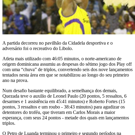
A partida decorreu no pavilhão da Cidadela desportiva e o
adversário foi o recreativo do Libolo.
Atleta mais utilizado com 46:05 minutos, o norte-americano de
origem dominicana assumiu as despesas do sétimo jogo dos Play off
com uma “chuva” de triplos, convertendo seis dos nove lançamentos
tentados nesta área em que se notabilizou ao longo do seu primeiro
ano na prova.
Num desafio bastante equilibrado, a semelhança dos demais,
Quezada teve o auxilio de Leonel Paulo (20 pontos, 5 ressaltos, 6
desarmes e 1 assistência em 45:41 minutos) e Roberto Fortes (15
pontos, 3 ressaltos e um roubo - 38:43 minutos) para agudizar os
detentores do troféu, que tiveram em Carlos Morais a maior
esperança, com seus 24 pontos - metade dos quais em lançamentos
triplos.
O Petro de Luanda terminou o primeiro e segundo períodos na