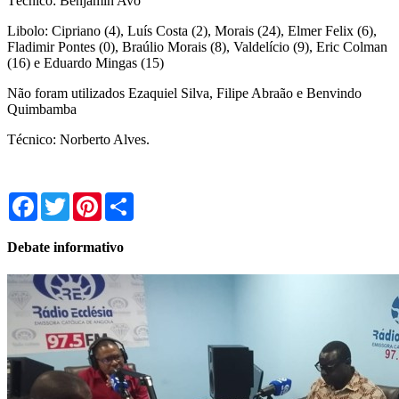
Técnico: Benjamin Avó
Libolo: Cipriano (4), Luís Costa (2), Morais (24), Elmer Felix (6),
Fladimir Pontes (0), Braúlio Morais (8), Valdelício (9), Eric Colman
(16) e Eduardo Mingas (15)
Não foram utilizados Ezaquiel Silva, Filipe Abraão e Benvindo
Quimbamba
Técnico: Norberto Alves.
Facebook
Twitter
Pinterest
Share
Debate informativo