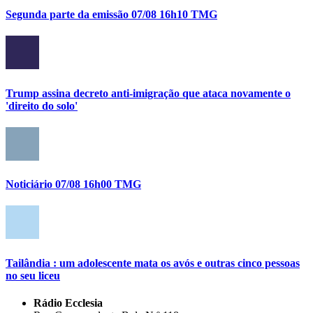
Segunda parte da emissão 07/08 16h10 TMG
Trump assina decreto anti-imigração que ataca novamente o
'direito do solo'
Noticiário 07/08 16h00 TMG
Tailândia : um adolescente mata os avós e outras cinco pessoas
no seu liceu
Rádio Ecclesia