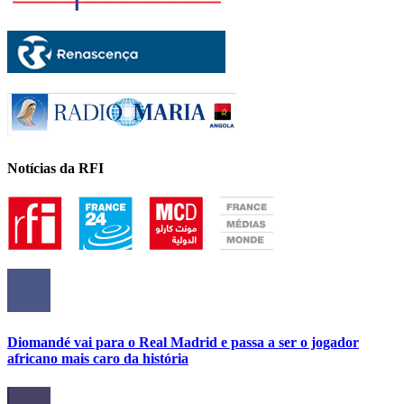
Notícias da RFI
Diomandé vai para o Real Madrid e passa a ser o jogador
africano mais caro da história