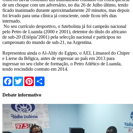
de um choque com um adversário, no dia 26 de Julho último, tendo
ficado inanimado durante aproximadamente 20 minutos, mas depois
foi levado para uma clínica já consciente, onde ficou três dias
internado.
No seu currículo desportivo, o futebolista já foi campeão nacional
pelo Petro de Luanda (2000 e 2001), detentor do título do africano
de sub-20 (Etiópia’2001) pela selecção nacional e participou no
campeonato do mundo de sub-21, na Argentina.
Representou ainda o Al-Ahly do Egipto, o AEL Limassol do Chipre
e Lierse da Bélgica, antes de regressar ao país em 2013 para
ingressar no seu clube de formação, o Petro Atlético de Luanda,
tendo rescindido contrato em 2014.
Facebook
Twitter
Pinterest
Share
Debate informativo