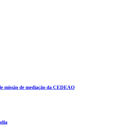
to de missão de mediação da CEDEAO
ndia