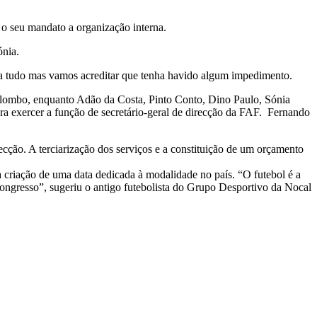
 o seu mandato a organização interna.
ónia.
a tudo mas vamos acreditar que tenha havido algum impedimento.
alombo, enquanto Adão da Costa, Pinto Conto, Dino Paulo, Sónia
a exercer a função de secretário-geral de direcção da FAF. Fernando
ecção. A terciarização dos serviços e a constituição de um orçamento
 a criação de uma data dedicada à modalidade no país. “O futebol é a
congresso”, sugeriu o antigo futebolista do Grupo Desportivo da Nocal