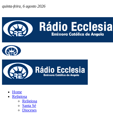
quinta-feira, 6 agosto 2026
Home
Religiosa
Religiosa
Santa Sé
Dioceses