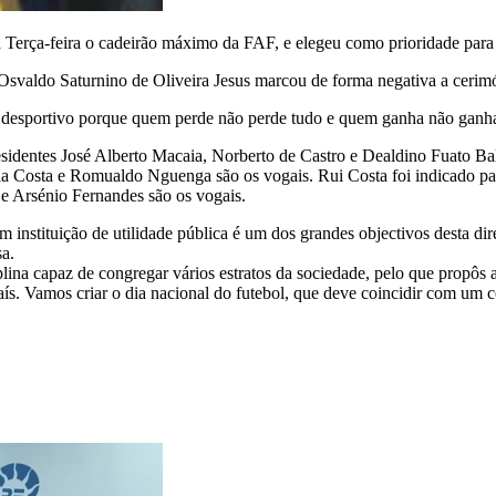
ta Terça-feira o cadeirão máximo da FAF, e elegeu como prioridade para
e Osvaldo Saturnino de Oliveira Jesus marcou de forma negativa a cerim
ay desportivo porque quem perde não perde tudo e quem ganha não ganh
sidentes José Alberto Macaia, Norberto de Castro e Dealdino Fuato B
a Costa e Romualdo Nguenga são os vogais. Rui Costa foi indicado par
e Arsénio Fernandes são os vogais.
instituição de utilidade pública é um dos grandes objectivos desta dir
sa.
plina capaz de congregar vários estratos da sociedade, pelo que propôs
aís. Vamos criar o dia nacional do futebol, que deve coincidir com um 