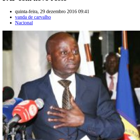
quinta-feira, 29 dezembro 2016 09:41
vanda de carvalho
Nacional