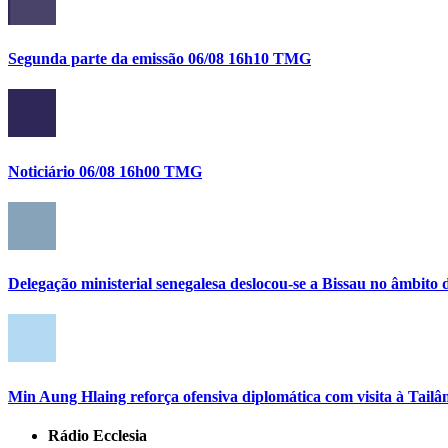
Segunda parte da emissão 06/08 16h10 TMG
Noticiário 06/08 16h00 TMG
Delegação ministerial senegalesa deslocou-se a Bissau no âmbi
Min Aung Hlaing reforça ofensiva diplomática com visita à Tailâ
Rádio Ecclesia