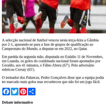
A selecção nacional de futebol venceu nesta terça-feira a Gâmbia
por 2-1, apurando-se para a fase de grupos de qualificação ao
Campeonato do Mundo, a disputar-se em 2022, no Qatar.
Em partida da segunda mão, disputada no Estádio 11 de Novembro,
em Luanda, os golos do combinado nacional foram apontados por
Geraldo, aos 41 minutos, e Fábio Abreu (67'). Pelo adversário
rubricou Ceesay (65').
O treinador dos Palancas, Pedro Gonçalves disse que a equipa podia
ter marcado mais golos mas reconheceu que não foi um jogo fácil.
Facebook
Twitter
Pinterest
Share
Debate informativo