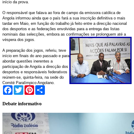
início da prova.
O responsável que falava ao fora de campo da emissora católica de
Angola informou ainda que o país fará a sua inscrição definitiva o mais
tardar em Maio, em função do trabalho já feito entre a direcção nacional
dos desportos e as federações envolvidas para a entrega das listas
nominais das selecções, embora as confirmações se prolonguem até a
véspera dos jogos.
A preparação dos jogos, referiu, teve
início em finais do ano passado e para
abordar questões inerentes a
participação de Angola a direcção dos
desportos e responsáveis federativos
reúnem-se, quinta-feira, na sede do
Comité Paralímpico Angolano.
Facebook
Twitter
Pinterest
Share
Debate informativo