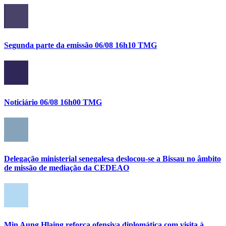
Segunda parte da emissão 06/08 16h10 TMG
Noticiário 06/08 16h00 TMG
Delegação ministerial senegalesa deslocou-se a Bissau no âmbito
de missão de mediação da CEDEAO
Min Aung Hlaing reforça ofensiva diplomática com visita à