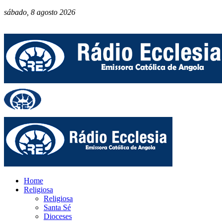
sábado, 8 agosto 2026
Home
Religiosa
Religiosa
Santa Sé
Dioceses