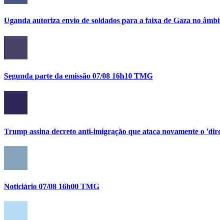
Uganda autoriza envio de soldados para a faixa de Gaza no âmbi
Segunda parte da emissão 07/08 16h10 TMG
Trump assina decreto anti-imigração que ataca novamente o 'direi
Noticiário 07/08 16h00 TMG