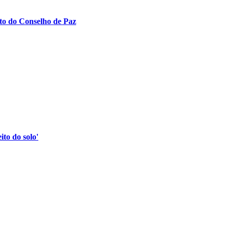
to do Conselho de Paz
to do solo'