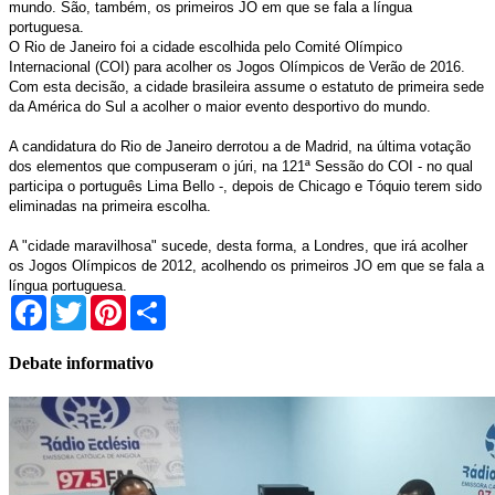
mundo. São, também, os primeiros JO em que se fala a língua
portuguesa.
O Rio de Janeiro foi a cidade escolhida pelo Comité Olímpico
Internacional (COI) para acolher os Jogos Olímpicos de Verão de 2016.
Com esta decisão, a cidade brasileira assume o estatuto de primeira sede
da América do Sul a acolher o maior evento desportivo do mundo.
A candidatura do Rio de Janeiro derrotou a de Madrid, na última votação
dos elementos que compuseram o júri, na 121ª Sessão do COI - no qual
participa o português Lima Bello -, depois de Chicago e Tóquio terem sido
eliminadas na primeira escolha.
A "cidade maravilhosa" sucede, desta forma, a Londres, que irá acolher
os Jogos Olímpicos de 2012, acolhendo os primeiros JO em que se fala a
língua portuguesa.
Facebook
Twitter
Pinterest
Share
Debate informativo