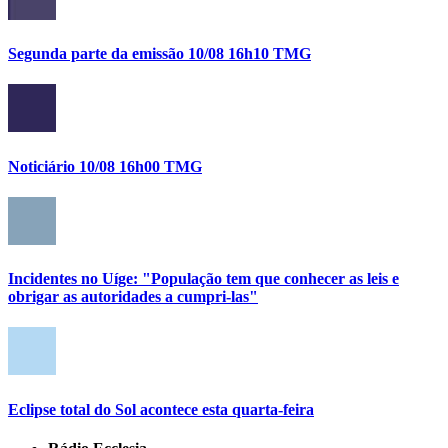
Segunda parte da emissão 10/08 16h10 TMG
Noticiário 10/08 16h00 TMG
Incidentes no Uíge: "População tem que conhecer as leis e
obrigar as autoridades a cumpri-las"
Eclipse total do Sol acontece esta quarta-feira