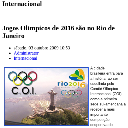
Internacional
Jogos Olímpicos de 2016 são no Rio de
Janeiro
sábado, 03 outubro 2009 10:53
Administrator
Internacional
A cidade
brasileira entra para
a história, ao ser
escolhida pelo
Comité Olímpico
Internacional (COI)
como a primeira
sede sul-americana a
receber a mais
importante
competição
desportiva do