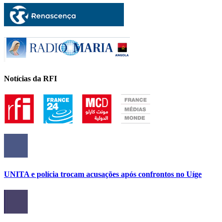
Notícias da RFI
UNITA e polícia trocam acusações após confrontos no Uíge