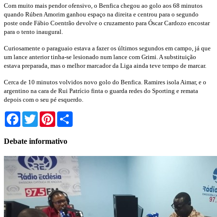
Com muito mais pendor ofensivo, o Benfica chegou ao golo aos 68 minutos
quando Rúben Amorim ganhou espaço na direita e centrou para o segundo
poste onde Fábio Coentrão devolve o cruzamento para Óscar Cardozo encostar
para o tento inaugural.
Curiosamente o paraguaio estava a fazer os últimos segundos em campo, já que
um lance anterior tinha-se lesionado num lance com Grimi. A substituição
estava preparada, mas o melhor marcador da Liga ainda teve tempo de marcar.
Cerca de 10 minutos volvidos novo golo do Benfica. Ramires isola Aimar, e o
argentino na cara de Rui Patrício finta o guarda redes do Sporting e remata
depois com o seu pé esquerdo.
Facebook
Twitter
Pinterest
Share
Debate informativo