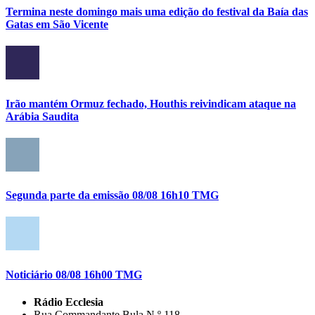
Termina neste domingo mais uma edição do festival da Baía das
Gatas em São Vicente
Irão mantém Ormuz fechado, Houthis reivindicam ataque na
Arábia Saudita
Segunda parte da emissão 08/08 16h10 TMG
Noticiário 08/08 16h00 TMG
Rádio Ecclesia
Rua Commandante Bula N.º 118