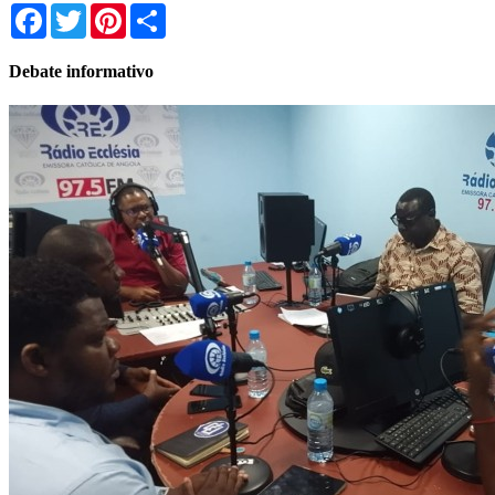
Facebook
Twitter
Pinterest
Share
Debate informativo