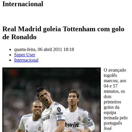
Internacional
Real Madrid goleia Tottenham com golo
de Ronaldo
quarta-feira, 06 abril 2011 18:18
Super User
Internacional
O avançado
togolês
marcou, aos
04 e 57
minutos, os
dois
primeiros
golos da
equipa
treinada pelo
português
José