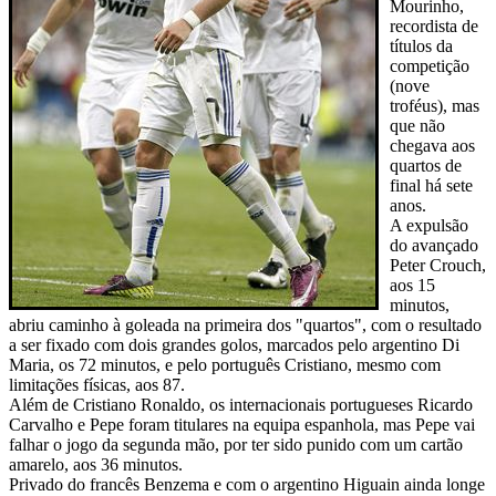
Mourinho,
recordista de
títulos da
competição
(nove
troféus), mas
que não
chegava aos
quartos de
final há sete
anos.
A expulsão
do avançado
Peter Crouch,
aos 15
minutos,
abriu caminho à goleada na primeira dos "quartos", com o resultado
a ser fixado com dois grandes golos, marcados pelo argentino Di
Maria, os 72 minutos, e pelo português Cristiano, mesmo com
limitações físicas, aos 87.
Além de Cristiano Ronaldo, os internacionais portugueses Ricardo
Carvalho e Pepe foram titulares na equipa espanhola, mas Pepe vai
falhar o jogo da segunda mão, por ter sido punido com um cartão
amarelo, aos 36 minutos.
Privado do francês Benzema e com o argentino Higuain ainda longe