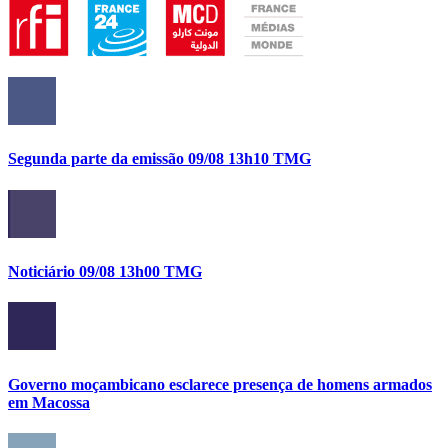
Segunda parte da emissão 09/08 13h10 TMG
Noticiário 09/08 13h00 TMG
Governo moçambicano esclarece presença de homens armados
em Macossa