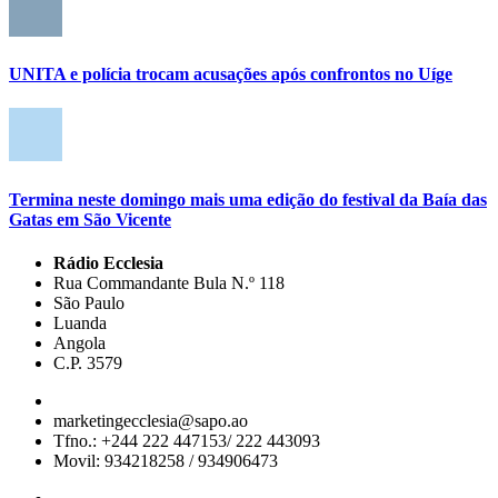
UNITA e polícia trocam acusações após confrontos no Uíge
Termina neste domingo mais uma edição do festival da Baía das
Gatas em São Vicente
Rádio Ecclesia
Rua Commandante Bula N.º 118
São Paulo
Luanda
Angola
C.P. 3579
marketingecclesia@sapo.ao
Tfno.: +244 222 447153/ 222 443093
Movil: 934218258 / 934906473