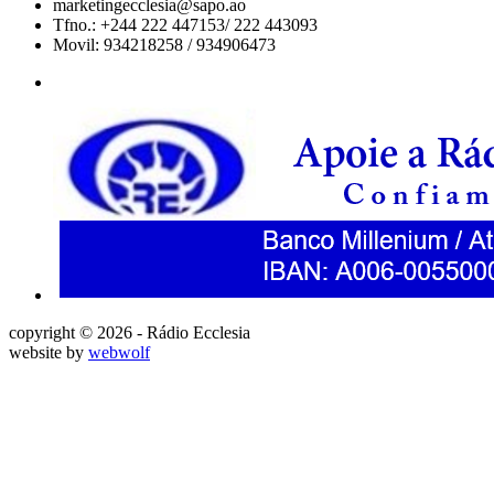
marketingecclesia@sapo.ao
Tfno.: +244 222 447153/ 222 443093
Movil: 934218258 / 934906473
copyright © 2026 - Rádio Ecclesia
website by
webwolf