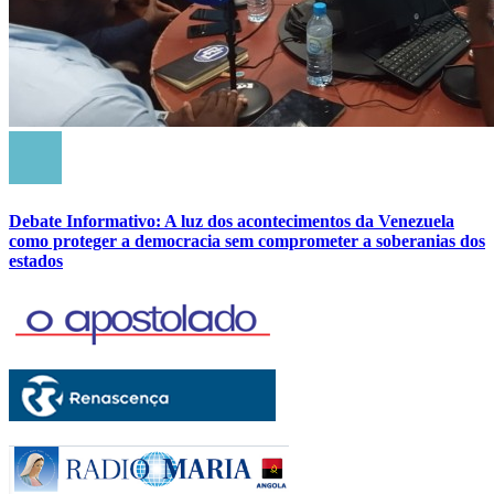
Debate Informativo: A luz dos acontecimentos da Venezuela
como proteger a democracia sem comprometer a soberanias dos
estados