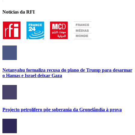
Notícias da RFI
Netanyahu formaliza recusa do plano de Trump para desarmar
o Hamas e Israel deixar Gaza
Projecto petrolífero põe soberania da Gronelândia à prova