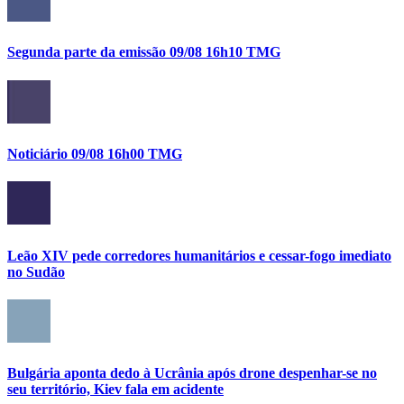
Segunda parte da emissão 09/08 16h10 TMG
Noticiário 09/08 16h00 TMG
Leão XIV pede corredores humanitários e cessar-fogo imediato
no Sudão
Bulgária aponta dedo à Ucrânia após drone despenhar-se no
seu território, Kiev fala em acidente