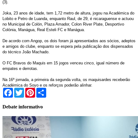
(3).
Joka, 23 anos de idade, tem 1,72 metro de altura, jogou na Académica do
Lobito e Petro de Luanda, enquanto Raul, de 29, é nicaraguense e actuou
no Municipal de Colón, Plaza Amador, Colon River Plate, Desportivo
Colónia, Manágua, Real Esteli FC e Manágua.
De acordo com Angop, os dois foram já apresentados aos sócios, adeptos
e amigos do clube, enquanto se espera pela publicação dos dispensados
do técnico João Machado.
O FC Bravos do Maquis em 15 jogos venceu cinco, igual número de
empates e derrotas.
Na 16ª jornada, a primeira da segunda volta, os maquisardes receberão
Académica do Soyo e os reforços poderão alinhar.
Facebook
Twitter
Pinterest
Share
Debate informativo