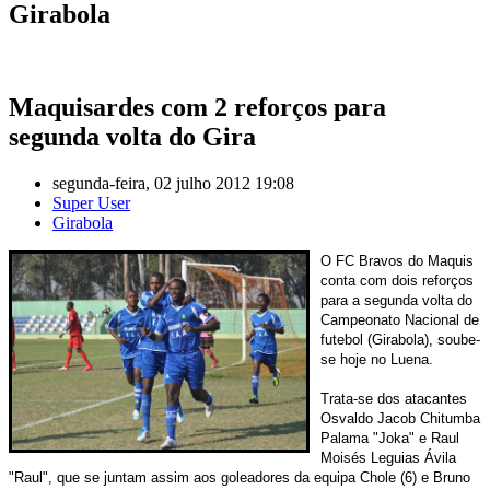
Girabola
Maquisardes com 2 reforços para
segunda volta do Gira
segunda-feira, 02 julho 2012 19:08
Super User
Girabola
O FC Bravos do Maquis
conta com dois reforços
para a segunda volta do
Campeonato Nacional de
futebol (Girabola), soube-
se hoje no Luena.
Trata-se dos atacantes
Osvaldo Jacob Chitumba
Palama "Joka" e Raul
Moisés Leguias Ávila
"Raul", que se juntam assim aos goleadores da equipa Chole (6) e Bruno