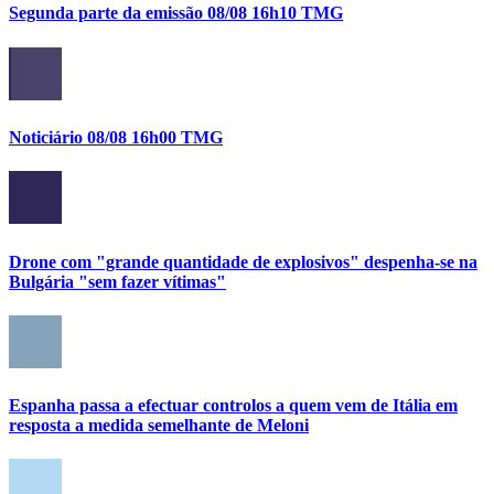
Segunda parte da emissão 08/08 16h10 TMG
Noticiário 08/08 16h00 TMG
Drone com "grande quantidade de explosivos" despenha-se na
Bulgária "sem fazer vítimas"
Espanha passa a efectuar controlos a quem vem de Itália em
resposta a medida semelhante de Meloni