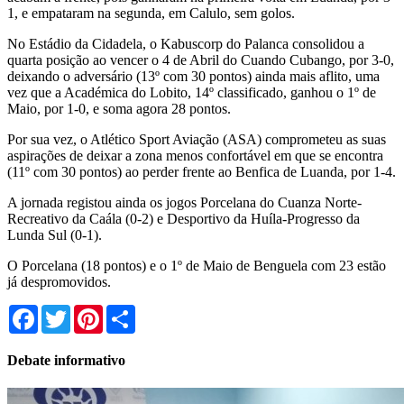
1, e empataram na segunda, em Calulo, sem golos.
No Estádio da Cidadela, o Kabuscorp do Palanca consolidou a
quarta posição ao vencer o 4 de Abril do Cuando Cubango, por 3-0,
deixando o adversário (13º com 30 pontos) ainda mais aflito, uma
vez que a Académica do Lobito, 14º classificado, ganhou o 1º de
Maio, por 1-0, e soma agora 28 pontos.
Por sua vez, o Atlético Sport Aviação (ASA) comprometeu as suas
aspirações de deixar a zona menos confortável em que se encontra
(11º com 30 pontos) ao perder frente ao Benfica de Luanda, por 1-4.
A jornada registou ainda os jogos Porcelana do Cuanza Norte-
Recreativo da Caála (0-2) e Desportivo da Huíla-Progresso da
Lunda Sul (0-1).
O Porcelana (18 pontos) e o 1º de Maio de Benguela com 23 estão
já despromovidos.
Facebook
Twitter
Pinterest
Share
Debate informativo