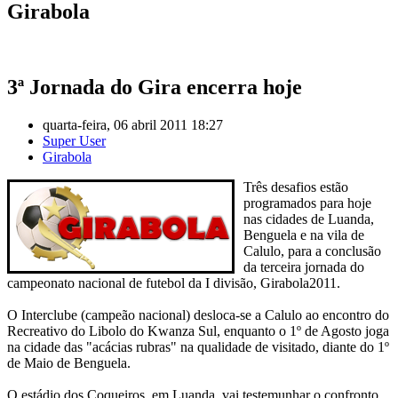
Girabola
3ª Jornada do Gira encerra hoje
quarta-feira, 06 abril 2011 18:27
Super User
Girabola
Três desafios estão
programados para hoje
nas cidades de Luanda,
Benguela e na vila de
Calulo, para a conclusão
da terceira jornada do
campeonato nacional de futebol da I divisão, Girabola2011.
O Interclube (campeão nacional) desloca-se a Calulo ao encontro do
Recreativo do Libolo do Kwanza Sul, enquanto o 1º de Agosto joga
na cidade das "acácias rubras" na qualidade de visitado, diante do 1º
de Maio de Benguela.
O estádio dos Coqueiros, em Luanda, vai testemunhar o confronto