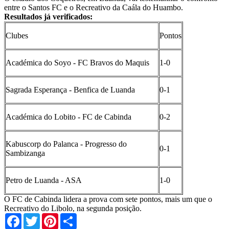
entre o Santos FC e o Recreativo da Caála do Huambo.
Resultados já verificados:
Clubes
Pontos
Académica do Soyo - FC Bravos do Maquis
1-0
Sagrada Esperança - Benfica de Luanda
0-1
Académica do Lobito - FC de Cabinda
0-2
Kabuscorp do Palanca - Progresso do
0-1
Sambizanga
Petro de Luanda - ASA
1-0
O FC de Cabinda lidera a prova com sete pontos, mais um que o
Recreativo do Libolo, na segunda posição.
Facebook
Twitter
Pinterest
Share