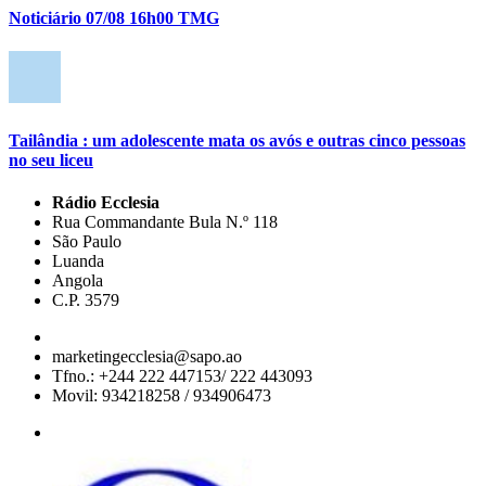
Noticiário 07/08 16h00 TMG
Tailândia : um adolescente mata os avós e outras cinco pessoas
no seu liceu
Rádio Ecclesia
Rua Commandante Bula N.º 118
São Paulo
Luanda
Angola
C.P. 3579
marketingecclesia@sapo.ao
Tfno.: +244 222 447153/ 222 443093
Movil: 934218258 / 934906473