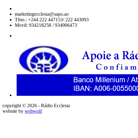
marketingecclesia@sapo.ao
Tfno.: +244 222 447153/ 222 443093
Movil: 934218258 / 934906473
copyright © 2026 - Rádio Ecclesia
website by
webwolf