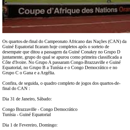
Os quartos-de-final do Campeonato Africano das Nações (CAN) da
Guiné Equatorial ficaram hoje completos após o sorteio de
desempate que ditou a passagem da Guiné Conakry no Grupo D
juntamente, grupo do qual se apurou como primeira classificada a
Côte d'Ivoire. No Grupo A passaram Congo-Brazzaville e Guiné
Equatorial, no Grupo B a Tunísia e o Congo Democrático e no
Grupo C o Gana e a Argélia.
Confira, de seguida, o quadro completo de jogos dos quartos-de-
final do CAN :
Dia 31 de Janeiro, Sábado:
Congo Brazzaville - Congo Democrático
Tunísia - Guiné Equatorial
Dia 1 de Fevereiro, Domingo: