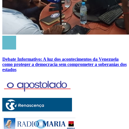
Debate Informativo: A luz dos acontecimentos da Venezuela
como proteger a democracia sem comprometer a soberanias dos
estados