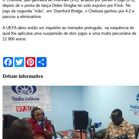
depois de o ponta de lança Didier Drogba ter sido expulso por Frisk. No
jogo da segunda "mão", em Stamford Bridge, o Chelsea ganhou por 4-2 e
passou a eliminatória.
A UEFA abriu então um inquérito ao treinador português, na sequência do
qual lhe aplicaria uma suspensão de dois jogos e uma multa pecuniária de
12 900 euros.
Facebook
Twitter
Pinterest
Share
Debate informativo