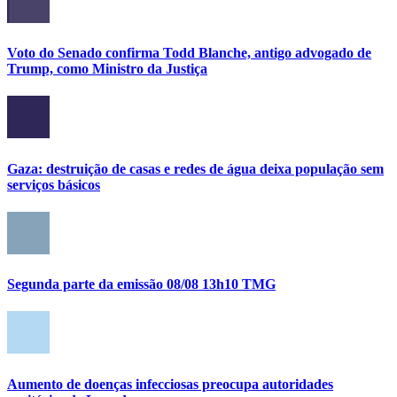
Voto do Senado confirma Todd Blanche, antigo advogado de
Trump, como Ministro da Justiça
Gaza: destruição de casas e redes de água deixa população sem
serviços básicos
Segunda parte da emissão 08/08 13h10 TMG
Aumento de doenças infecciosas preocupa autoridades