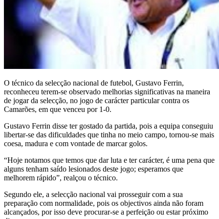
O técnico da selecção nacional de futebol, Gustavo Ferrin,
reconheceu terem-se observado melhorias significativas na maneira
de jogar da selecção, no jogo de carácter particular contra os
Camarões, em que venceu por 1-0.
Gustavo Ferrin disse ter gostado da partida, pois a equipa conseguiu
libertar-se das dificuldades que tinha no meio campo, tornou-se mais
coesa, madura e com vontade de marcar golos.
“Hoje notamos que temos que dar luta e ter carácter, é uma pena que
alguns tenham saído lesionados deste jogo; esperamos que
melhorem rápido”, realçou o técnico.
Segundo ele, a selecção nacional vai prosseguir com a sua
preparação com normalidade, pois os objectivos ainda não foram
alcançados, por isso deve procurar-se a perfeição ou estar próximo