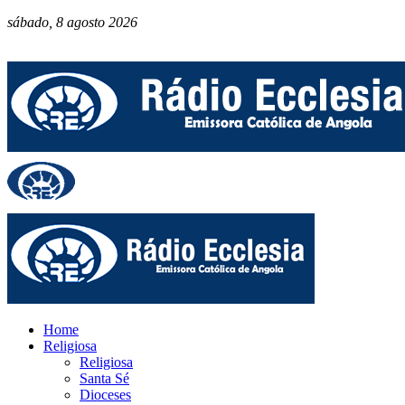
sábado, 8 agosto 2026
Home
Religiosa
Religiosa
Santa Sé
Dioceses