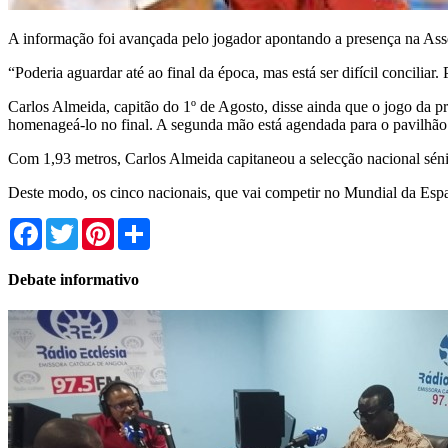
A informação foi avançada pelo jogador apontando a presença na As
“Poderia aguardar até ao final da época, mas está ser difícil conciliar
Carlos Almeida, capitão do 1º de Agosto, disse ainda que o jogo da p
homenageá-lo no final. A segunda mão está agendada para o pavilhão 
Com 1,93 metros, Carlos Almeida capitaneou a selecção nacional sénio
Deste modo, os cinco nacionais, que vai competir no Mundial da Espa
Facebook
Twitter
Pinterest
Share
Debate informativo