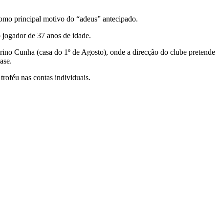
omo principal motivo do “adeus” antecipado.
 o jogador de 37 anos de idade.
orino Cunha (casa do 1º de Agosto), onde a direcção do clube pretende
ase.
roféu nas contas individuais.