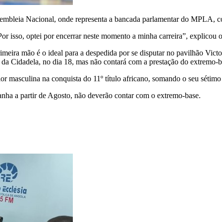
sembleia Nacional, onde representa a bancada parlamentar do MPLA, c
. Por isso, optei por encerrar neste momento a minha carreira”, explicou
rimeira mão é o ideal para a despedida por se disputar no pavilhão Vict
da Cidadela, no dia 18, mas não contará com a prestação do extremo-b
r masculina na conquista do 11º título africano, somando o seu sétimo t
nha a partir de Agosto, não deverão contar com o extremo-base.