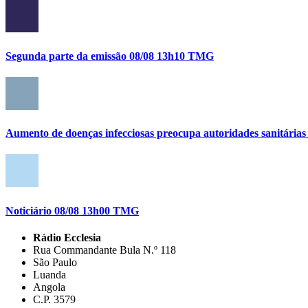
Segunda parte da emissão 08/08 13h10 TMG
Aumento de doenças infecciosas preocupa autoridades sanitária
Noticiário 08/08 13h00 TMG
Rádio Ecclesia
Rua Commandante Bula N.º 118
São Paulo
Luanda
Angola
C.P. 3579