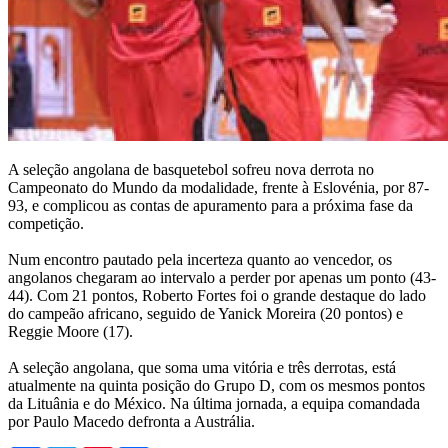
A seleção angolana de basquetebol sofreu nova derrota no
Campeonato do Mundo da modalidade, frente à Eslovénia, por 87-
93, e complicou as contas de apuramento para a próxima fase da
competição.
Num encontro pautado pela incerteza quanto ao vencedor, os
angolanos chegaram ao intervalo a perder por apenas um ponto (43-
44). Com 21 pontos, Roberto Fortes foi o grande destaque do lado
do campeão africano, seguido de Yanick Moreira (20 pontos) e
Reggie Moore (17).
A seleção angolana, que soma uma vitória e três derrotas, está
atualmente na quinta posição do Grupo D, com os mesmos pontos
da Lituânia e do México. Na última jornada, a equipa comandada
por Paulo Macedo defronta a Austrália.