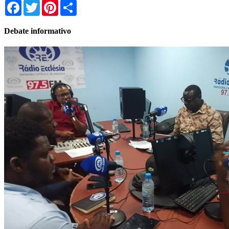
Facebook
Twitter
Pinterest
Share
Debate informativo