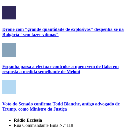
Drone com "grande quantidade de explosivos" despenha-se na
Bulgária "sem fazer vítimas"
Espanha passa a efectuar controlos a quem vem de Itália em
resposta a medida semelhante de Meloni
Voto do Senado confirma Todd Blanche, antigo advogado de
Trump, como Ministro da Justiça
Rádio Ecclesia
Rua Commandante Bula N.º 118