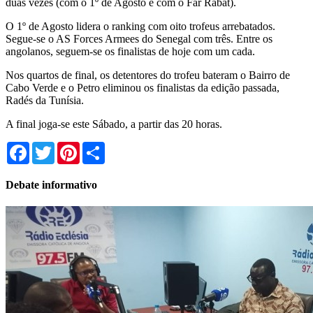
duas vezes (com o 1º de Agosto e com o Far Rabat).
O 1º de Agosto lidera o ranking com oito trofeus arrebatados.
Segue-se o AS Forces Armees do Senegal com três. Entre os
angolanos, seguem-se os finalistas de hoje com um cada.
Nos quartos de final, os detentores do trofeu bateram o Bairro de
Cabo Verde e o Petro eliminou os finalistas da edição passada,
Radés da Tunísia.
A final joga-se este Sábado, a partir das 20 horas.
Facebook
Twitter
Pinterest
Share
Debate informativo