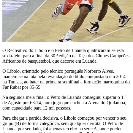
O Recreativo do Libolo e o Petro de Luanda qualificaram-se esta
sexta-feira para a final da 30.ª edição da Taça dos Clubes Campeões
Africanos de basquetebol, que decorre em Luanda.
O Libolo, orientado pelo técnico português Norberto Alves,
mantém-se na luta pela revalidação do título conquistado em 2014
na Tunísia, ao bater na primeira semifinal a formação marroquina do
Far Rabat por 85-55.
Na segunda meia-final, o Petro de Luanda conseguiu superar o 1.º
de Agosto por 63-74, num jogo que encheu a Arena do Quilamba,
com capacidade para 12 mil pessoas.
Para chegar a partida decisiva, o Libolo começou por vencer o seu
grupo (B) de forma categórica, sem qualquer derrota. O Petro de
Luanda por seu lado, foi apenas terceiro na série A, onde perdeu