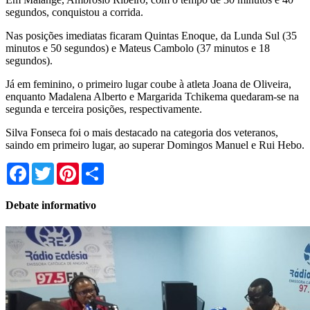
segundos, conquistou a corrida.
Nas posições imediatas ficaram Quintas Enoque, da Lunda Sul (35
minutos e 50 segundos) e Mateus Cambolo (37 minutos e 18
segundos).
Já em feminino, o primeiro lugar coube à atleta Joana de Oliveira,
enquanto Madalena Alberto e Margarida Tchikema quedaram-se na
segunda e terceira posições, respectivamente.
Silva Fonseca foi o mais destacado na categoria dos veteranos,
saindo em primeiro lugar, ao superar Domingos Manuel e Rui Hebo.
Facebook
Twitter
Pinterest
Share
Debate informativo