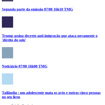
Segunda parte da emissão 07/08 16h10 TMG
Trump assina decreto anti-imigração que ataca novamente o
'direito do solo'
Noticiário 07/08 16h00 TMG
Tailândia : um adolescente mata os avós e outras cinco pessoas
no seu liceu