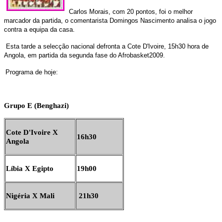
Carlos Morais, com 20 pontos, foi o melhor
marcador da partida, o comentarista Domingos Nascimento analisa o jogo
contra a equipa da casa.
Esta tarde a selecção nacional defronta a Cote D'Ivoire,
15h30 hora de
Angola,
em partida da segunda fase do
Afrobasket2009
.
Programa de hoje:
Grupo E (Benghazi)
Cote D'Ivoire X
16h30
Angola
Líbia X Egipto
19h00
Nigéria X Mali
21h30