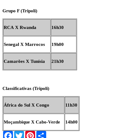
Grupo F (Tripoli)
RCA X Rwanda
16h30
Senegal X Marrocos
19h00
Camarões X Tunísia
21h30
Classificativas (Tripoli)
África do Sul X Congo
11h30
Moçambique X Cabo-Verde
14h00
Facebook
Twitter
Pinterest
Share