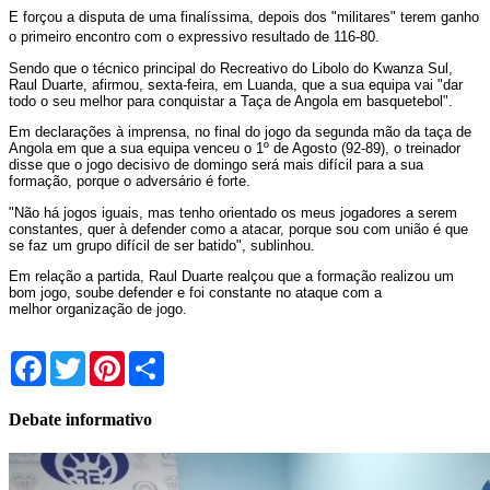
E forçou a disputa de uma finalíssima, depois dos "militares" terem ganho
o primeiro encontro com o expressivo resultado de 116-80.
Sendo que o técnico principal do Recreativo do Libolo do Kwanza Sul,
Raul Duarte, afirmou, sexta-feira, em Luanda, que a sua equipa vai "dar
todo o seu melhor para conquistar a Taça de Angola em basquetebol".
Em declarações à imprensa, no final do jogo da segunda mão da taça de
Angola em que a sua equipa venceu o 1º de Agosto (92-89), o treinador
disse que o jogo decisivo de domingo será mais difícil para a sua
formação, porque o adversário é forte.
"Não há jogos iguais, mas tenho orientado os meus jogadores a serem
constantes, quer à defender como a atacar, porque sou com união é que
se faz um grupo difícil de ser batido", sublinhou.
Em relação a partida, Raul Duarte realçou que a formação realizou um
bom jogo, soube defender e foi constante no ataque com a
melhor organização de jogo.
Facebook
Twitter
Pinterest
Share
Debate informativo