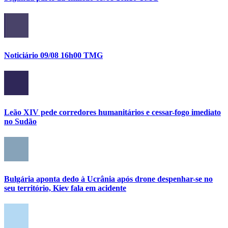
Noticiário 09/08 16h00 TMG
Leão XIV pede corredores humanitários e cessar-fogo imediato
no Sudão
Bulgária aponta dedo à Ucrânia após drone despenhar-se no
seu território, Kiev fala em acidente