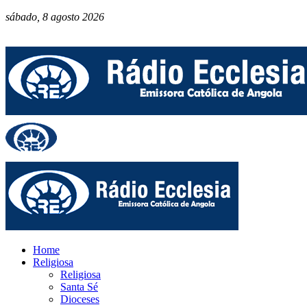
sábado, 8 agosto 2026
Home
Religiosa
Religiosa
Santa Sé
Dioceses