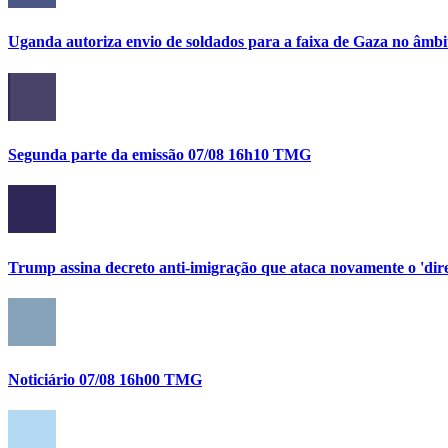
Uganda autoriza envio de soldados para a faixa de Gaza no âmbi
Segunda parte da emissão 07/08 16h10 TMG
Trump assina decreto anti-imigração que ataca novamente o 'direi
Noticiário 07/08 16h00 TMG