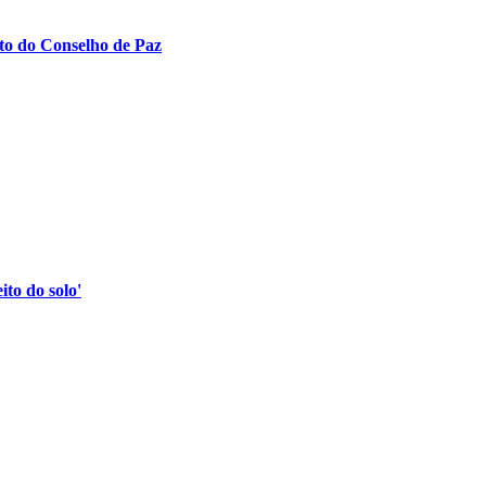
to do Conselho de Paz
to do solo'