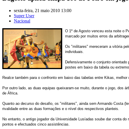
sexta-feira, 21 maio 2010 13:00
Super User
Nacional
O 1º de Agosto venceu esta noite o P
marcado por muitos erros da arbitrag
Os "militares" mereceram a vitória pe
individuais.
Defensivamente o conjunto orientado 
postes em baixo da tabela ou extremo
Realce também para o confronto em baixo das tabelas entre Kikas, melhor m
Por outro lado, as duas equipas queixaram-se muito, durante o jogo, dos ár
de África.
Quanto ao decurso do desafio, os "militares", ainda sem Armando Costa (l
rivalidade entre as duas formações e o nível dos respectivos planteis.
No entanto, o antigo jogador da Universidade Lusíadas soube dar conta do 
pontos e efectuados cinco assistências.