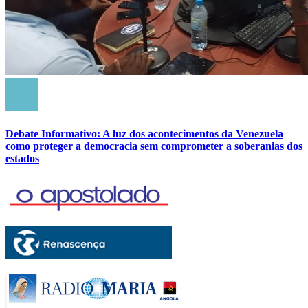
Debate Informativo: A luz dos acontecimentos da Venezuela
como proteger a democracia sem comprometer a soberanias dos
estados