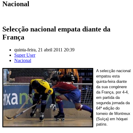
Nacional
Selecção nacional empata diante da
França
quinta-feira, 21 abril 2011 20:39
Super User
Nacional
A selecção nacional
empatou esta
quinta-feira diante
da sua congénere
da França, por 4-4,
em partida da
segunda jornada da
64ª edição do
torneio de Montreux
(Suíça) em hóquei
patins.