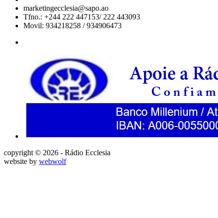
marketingecclesia@sapo.ao
Tfno.: +244 222 447153/ 222 443093
Movil: 934218258 / 934906473
copyright © 2026 - Rádio Ecclesia
website by
webwolf