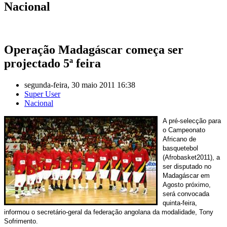
Nacional
Operação Madagáscar começa ser
projectado 5ª feira
segunda-feira, 30 maio 2011 16:38
Super User
Nacional
A pré-selecção para
o Campeonato
Africano de
basquetebol
(Afrobasket2011), a
ser disputado no
Madagáscar em
Agosto próximo,
será convocada
quinta-feira,
informou o secretário-geral da federação angolana da modalidade, Tony
Sofrimento.