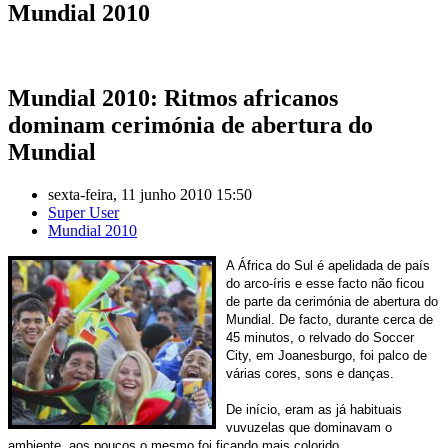
Mundial 2010
Mundial 2010: Ritmos africanos
dominam cerimónia de abertura do
Mundial
sexta-feira, 11 junho 2010 15:50
Super User
Mundial 2010
A África do Sul é apelidada de país
do arco-íris e esse facto não ficou
de parte da cerimónia de abertura do
Mundial. De facto, durante cerca de
45 minutos, o relvado do Soccer
City, em Joanesburgo, foi palco de
várias cores, sons e danças.
De início, eram as já habituais
vuvuzelas que dominavam o
ambiente, aos poucos o mesmo foi ficando mais colorido.