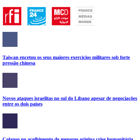
Taiwan encetou os seus maiores exercícios militares sob forte
pressão chinesa
Novos ataques israelitas no sul do Líbano apesar de negociações
entre os dois países
Colapso no acolhimento de menores origina crise humanitária