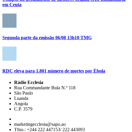
em Ceuta
Segunda parte da emissão 06/08 13h10 TMG
RDC eleva para 1.801 número de mortes por Ébola
Rádio Ecclesia
Rua Commandante Bula N.º 118
São Paulo
Luanda
Angola
C.P. 3579
marketingecclesia@sapo.ao
Tfno.: +244 222 447153/ 222 443093