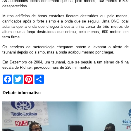
As autoridades locais confirmam que há, pelo menos, 108 mortos e 502
desaparecidos.
Muitos edifícios de áreas costeiras ficaram destruídos ou, pelo menos,
danificados após o forte sismo e a onda que se seguiu. Uma ONG local
adianta que a onda que chegou à costa tinha cerca de três metros de
altura e uma força destruidora que entrou, pelo menos, 600 metros em
terra firme.
Os serviços de meteorologia chegaram ontem a levantar o alerta de
tsunami depois do sismo, mas a onda acabou mesmo por chegar.
Em Dezembro de 2004, um tsunami, que se seguiu a um sismo de 9 na
escala de Richter, provocou mais de 226 mil mortos.
Facebook
Twitter
Pinterest
Share
Debate informativo