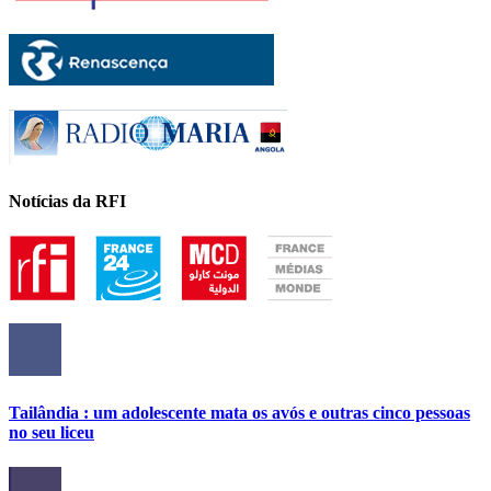
Notícias da RFI
Tailândia : um adolescente mata os avós e outras cinco pessoas
no seu liceu