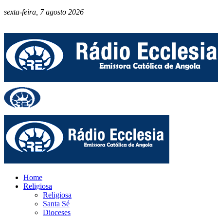
sexta-feira, 7 agosto 2026
Home
Religiosa
Religiosa
Santa Sé
Dioceses