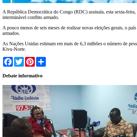
A República Democrática do Congo (RDC) assinala, esta sexta-feira, 6
interminável conflito armado.
A pouco menos de seis meses de realizar novas eleições gerais, o país
armados.
As Nações Unidas estimam em mais de 6,3 milhões o número de pessoa
Kivu-Norte.
Facebook
Twitter
Pinterest
Share
Debate informativo