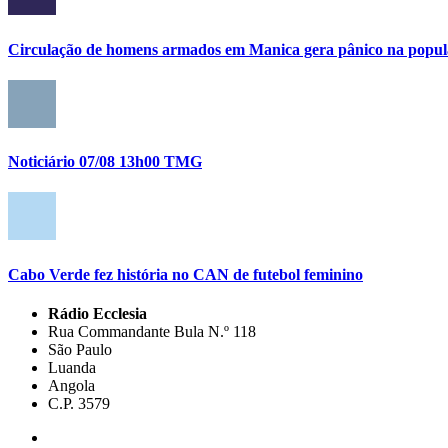
Circulação de homens armados em Manica gera pânico na popula
Noticiário 07/08 13h00 TMG
Cabo Verde fez história no CAN de futebol feminino
Rádio Ecclesia
Rua Commandante Bula N.º 118
São Paulo
Luanda
Angola
C.P. 3579