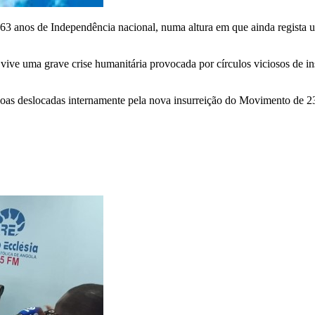
3 anos de Independência nacional, numa altura em que ainda regista um
 vive uma grave crise humanitária provocada por círculos viciosos de i
s deslocadas internamente pela nova insurreição do Movimento de 23 