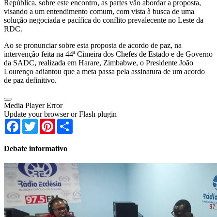
República, sobre este encontro, as partes vão abordar a proposta,
visando a um entendimento comum, com vista à busca de uma
solução negociada e pacífica do conflito prevalecente no Leste da
RDC.
Ao se pronunciar sobre esta proposta de acordo de paz, na
intervenção feita na 44ª Cimeira dos Chefes de Estado e de Governo
da SADC, realizada em Harare, Zimbabwe, o Presidente João
Lourenço adiantou que a meta passa pela assinatura de um acordo
de paz definitivo.
Media Player Error
Update your browser or Flash plugin
Facebook
Twitter
Pinterest
Share
Debate informativo