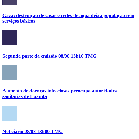
Gaza: destruição de casas e redes de água deixa população sem
serviços básicos
Segunda parte da emissão 08/08 13h10 TMG
Aumento de doenças infecciosas preocupa autoridades
sanitárias de Luanda
Noticiário 08/08 13h00 TMG