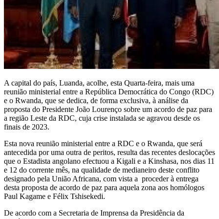
A capital do país, Luanda, acolhe, esta Quarta-feira, mais uma
reunião ministerial entre a República Democrática do Congo (RDC)
e o Rwanda, que se dedica, de forma exclusiva, à análise da
proposta do Presidente João Lourenço sobre um acordo de paz para
a região Leste da RDC, cuja crise instalada se agravou desde os
finais de 2023.
Esta nova reunião ministerial entre a RDC e o Rwanda, que será
antecedida por uma outra de peritos, resulta das recentes deslocações
que o Estadista angolano efectuou a Kigali e a Kinshasa, nos dias 11
e 12 do corrente mês, na qualidade de medianeiro deste conflito
designado pela União Africana, com vista a proceder à entrega
desta proposta de acordo de paz para aquela zona aos homólogos
Paul Kagame e Félix Tshisekedi.
De acordo com a Secretaria de Imprensa da Presidência da