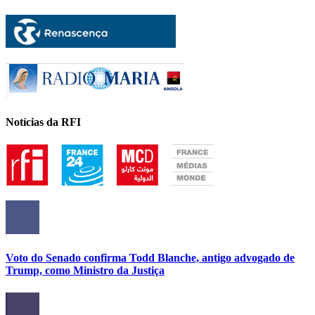
Notícias da RFI
Voto do Senado confirma Todd Blanche, antigo advogado de
Trump, como Ministro da Justiça