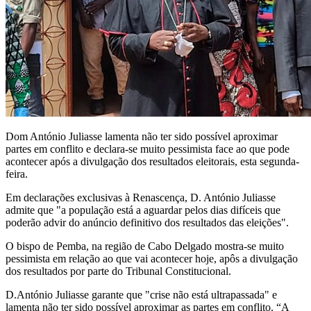
Dom António Juliasse lamenta não ter sido possível aproximar
partes em conflito e declara-se muito pessimista face ao que pode
acontecer após a divulgação dos resultados eleitorais, esta segunda-
feira.
Em declarações exclusivas à Renascença, D. António Juliasse
admite que "a população está a aguardar pelos dias difíceis que
poderão advir do anúncio definitivo dos resultados das eleições".
O bispo de Pemba, na região de Cabo Delgado mostra-se muito
pessimista em relação ao que vai acontecer hoje, apôs a divulgação
dos resultados por parte do Tribunal Constitucional.
D.António Juliasse garante que "crise não está ultrapassada" e
lamenta não ter sido possível aproximar as partes em conflito. “A