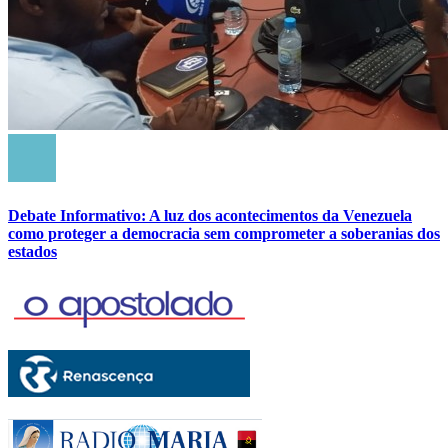
Debate Informativo: A luz dos acontecimentos da Venezuela
como proteger a democracia sem comprometer a soberanias dos
estados