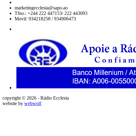
marketingecclesia@sapo.ao
Tfno.: +244 222 447153/ 222 443093
Movil: 934218258 / 934906473
copyright © 2026 - Rádio Ecclesia
website by
webwolf