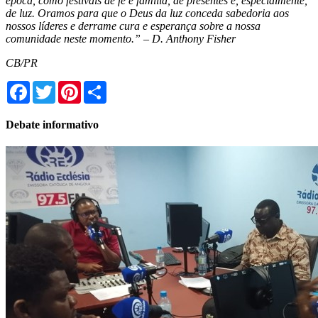
época, como festivais de fé e família, de presentes e, especialmente,
de luz. Oramos para que o Deus da luz conceda sabedoria aos
nossos líderes e derrame cura e esperança sobre a nossa
comunidade neste momento.” – D. Anthony Fisher
CB/PR
Facebook
Twitter
Pinterest
Share
Debate informativo