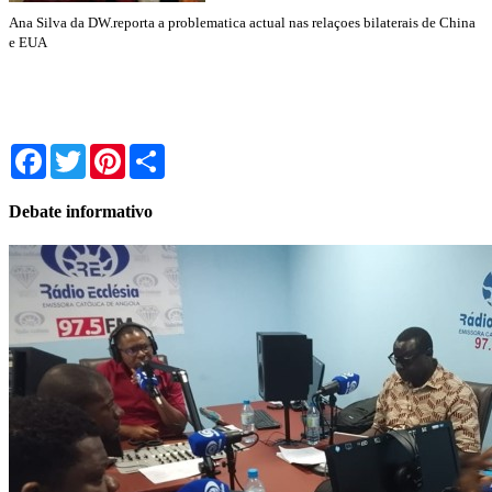
Ana Silva da DW.reporta a problematica actual nas relaçoes bilaterais de China
e EUA
Facebook
Twitter
Pinterest
Share
Debate informativo