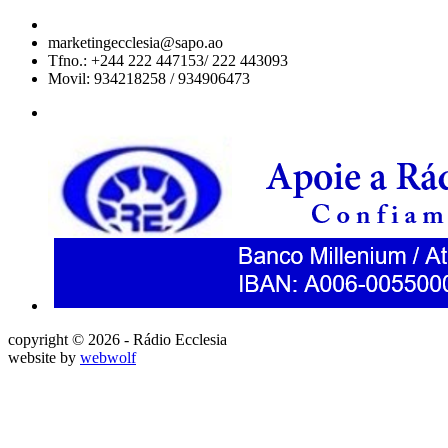
marketingecclesia@sapo.ao
Tfno.: +244 222 447153/ 222 443093
Movil: 934218258 / 934906473
copyright © 2026 - Rádio Ecclesia
website by
webwolf