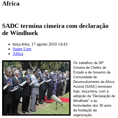
Africa
SADC termina cimeira com declaração
de Windhoek
terça-feira, 17 agosto 2010 14:43
Super User
Africa
Os trabalhos da 30ª
Cimeira de Chefes de
Estado e de Governo da
Comunidade de
Desenvolvimento da África
Austral (SADC) terminam
hoje, terça-feira, com a
adopção da "Declaração de
Windhoek" e as
festividades dos 30 anos
da fundação da
organização.