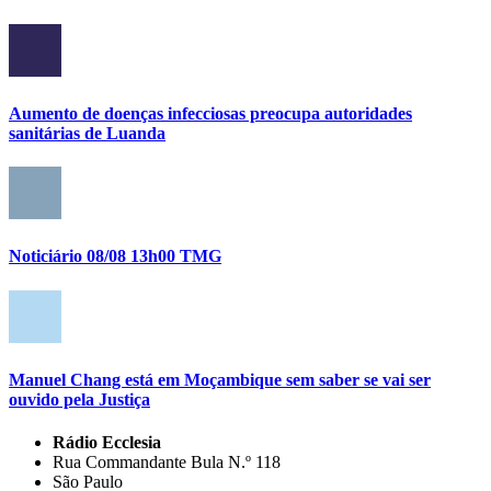
Aumento de doenças infecciosas preocupa autoridades
sanitárias de Luanda
Noticiário 08/08 13h00 TMG
Manuel Chang está em Moçambique sem saber se vai ser
ouvido pela Justiça
Rádio Ecclesia
Rua Commandante Bula N.º 118
São Paulo