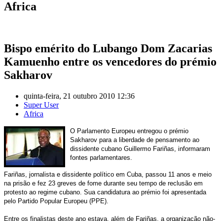
Africa
Bispo emérito do Lubango Dom Zacarias
Kamuenho entre os vencedores do prémio
Sakharov
quinta-feira, 21 outubro 2010 12:36
Super User
Africa
O Parlamento Europeu entregou o prémio
Sakharov para a liberdade de pensamento ao
dissidente cubano Guillermo Fariñas, informaram
fontes parlamentares.
Fariñas, jornalista e dissidente político em Cuba, passou 11 anos e meio
na prisão e fez 23 greves de fome durante seu tempo de reclusão em
protesto ao regime cubano. Sua candidatura ao prémio foi apresentada
pelo Partido Popular Europeu (PPE).
Entre os finalistas deste ano estava, além de Fariñas, a organização não-