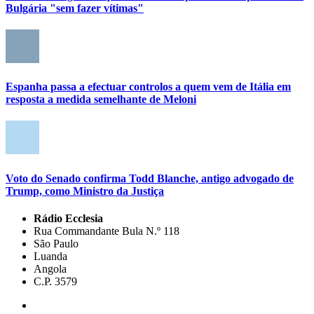
Bulgária "sem fazer vítimas"
Espanha passa a efectuar controlos a quem vem de Itália em
resposta a medida semelhante de Meloni
Voto do Senado confirma Todd Blanche, antigo advogado de
Trump, como Ministro da Justiça
Rádio Ecclesia
Rua Commandante Bula N.º 118
São Paulo
Luanda
Angola
C.P. 3579