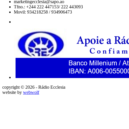
marketingecclesia@sapo.ao
Tfno.: +244 222 447153/ 222 443093
Movil: 934218258 / 934906473
copyright © 2026 - Rádio Ecclesia
website by
webwolf