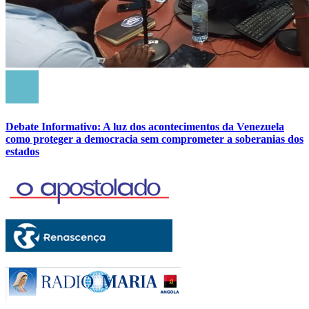
Debate Informativo: A luz dos acontecimentos da Venezuela
como proteger a democracia sem comprometer a soberanias dos
estados