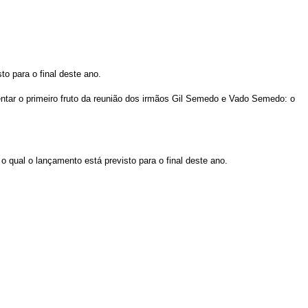
o para o final deste ano.
entar o primeiro fruto da reunião dos irmãos Gil Semedo e Vado Semedo: o
o qual o lançamento está previsto para o final deste ano.