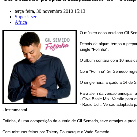
terça-feira, 30 novembro 2010 15:13
Super User
Africa
O músico cabo-verdiano Gil Seme
Depois de algum tempo a prepara
single "Fofinha".
O álbum contara com 10 músicas 
Com "Fofinha" Gil Semedo regres
O single hora lançado a 14 de S
Para além da versão principal, 
- Giva Basic Mix: Versão para a
- Radio Edit: Versão adaptada p
- Instrumental
Fofinha, é uma composição da autoria de Gil Semedo, teve arranjos e pro
Com misturas feitas por Thierry Doumergue e Vado Semedo.