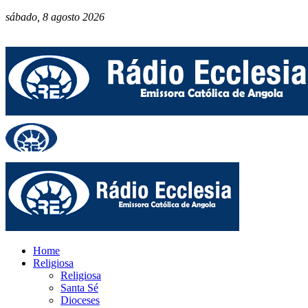
sábado, 8 agosto 2026
Home
Religiosa
Religiosa
Santa Sé
Dioceses