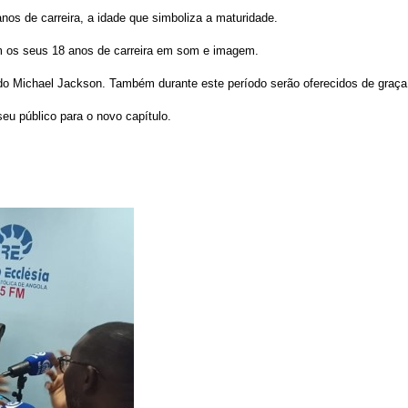
anos de carreira, a idade que simboliza a maturidade.
am os seus 18 anos de carreira em som e imagem.
do Michael Jackson. Também durante este período serão oferecidos de graça
seu público para o novo capítulo.