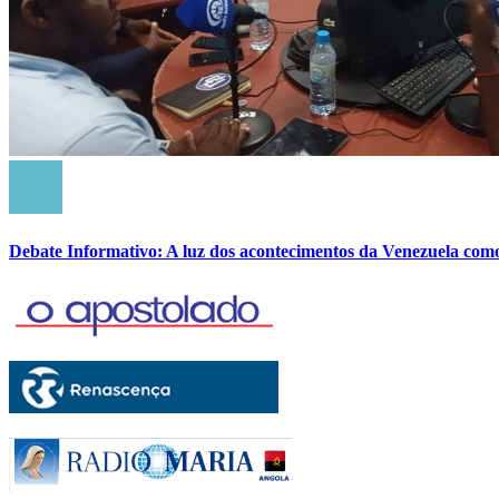
Debate Informativo: A luz dos acontecimentos da Venezuela com